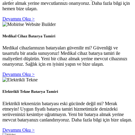
aletler almak yerine mevcutlarınızı onarıyoruz. Daha fazla bilgi için
hemen bize ulaşın.
Devamını Oku >
Medikal Cihaz Batarya Tamiri
Medikal cihazlarınızın bataryaları güvenilir mi? Güvenliği ve
tasarrufu bir arada sunuyoruz! Medikal cihaz batarya tamiri ile
maliyetleri düşürün. Yeni bir cihaz almak yerine mevcut cihazınızı
onarıyoruz. Sağlık için en iyisini yapın ve bize ulaşın.
Devamını Oku >
Elektrikli Tekne Batarya Tamiri
Elektrikli teknenizin bataryası eski gücünde değil mi? Merak
etmeyin! Uygun fiyatlı batarya tamiri hizmetimizle denizdeki
serüveninizi kesintiye uğratmayın. Yeni bir batarya almak yerine
mevcut bataryanızı canlandırıyoruz. Daha fazla bilgi için bize ulaşın.
Devamını Oku >