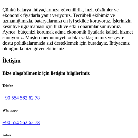
Çünkü batarya ihtiyaçlarınıza güvenilirlik, hızlı çözümler ve
ekonomik fiyatlarla yanıt veriyoruz. Tecrübeli ekibimiz ve
uzmanlığımızla, bataryalarınızı en iyi şekilde koruyoruz. İşlerinizin
kesintiye uğramaması için hızlı ve etkili onarımlar sunuyoruz.
Ayrıca, bütçenizi korumak adına ekonomik fiyatlarla kaliteli hizmet
sunuyoruz. Müşteri memnuniyeti odaklı yaklaşımımız ve çevre
dostu politikalarımızla sizi desteklemek için buradayız. İhtiyacınız
olduğunda bize güvenebilirsiniz.
İletişim
Bize ulaşabilmeniz için iletişim bilgilerimiz
Telefon
+90 554 562 62 78
Whatsapp
+90 554 562 62 78
Adres