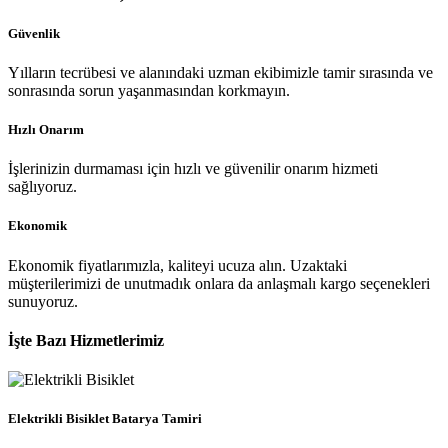
Güvenlik
Yılların tecrübesi ve alanındaki uzman ekibimizle tamir sırasında ve
sonrasında sorun yaşanmasından korkmayın.
Hızlı Onarım
İşlerinizin durmaması için hızlı ve güvenilir onarım hizmeti
sağlıyoruz.
Ekonomik
Ekonomik fiyatlarımızla, kaliteyi ucuza alın. Uzaktaki
müşterilerimizi de unutmadık onlara da anlaşmalı kargo seçenekleri
sunuyoruz.
İşte Bazı Hizmetlerimiz
Elektrikli Bisiklet Batarya Tamiri