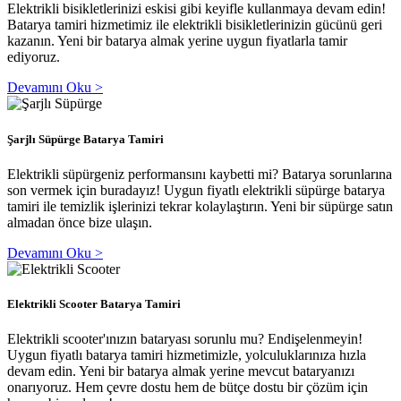
Elektrikli bisikletlerinizi eskisi gibi keyifle kullanmaya devam edin!
Batarya tamiri hizmetimiz ile elektrikli bisikletlerinizin gücünü geri
kazanın. Yeni bir batarya almak yerine uygun fiyatlarla tamir
ediyoruz.
Devamını Oku >
Şarjlı Süpürge Batarya Tamiri
Elektrikli süpürgeniz performansını kaybetti mi? Batarya sorunlarına
son vermek için buradayız! Uygun fiyatlı elektrikli süpürge batarya
tamiri ile temizlik işlerinizi tekrar kolaylaştırın. Yeni bir süpürge satın
almadan önce bize ulaşın.
Devamını Oku >
Elektrikli Scooter Batarya Tamiri
Elektrikli scooter'ınızın bataryası sorunlu mu? Endişelenmeyin!
Uygun fiyatlı batarya tamiri hizmetimizle, yolculuklarınıza hızla
devam edin. Yeni bir batarya almak yerine mevcut bataryanızı
onarıyoruz. Hem çevre dostu hem de bütçe dostu bir çözüm için