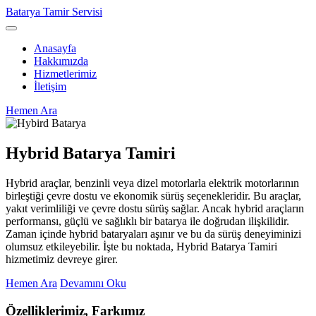
Batarya Tamir Servisi
Anasayfa
Hakkımızda
Hizmetlerimiz
İletişim
Hemen Ara
Hybrid Batarya Tamiri
Hybrid araçlar, benzinli veya dizel motorlarla elektrik motorlarının
birleştiği çevre dostu ve ekonomik sürüş seçenekleridir. Bu araçlar,
yakıt verimliliği ve çevre dostu sürüş sağlar. Ancak hybrid araçların
performansı, güçlü ve sağlıklı bir batarya ile doğrudan ilişkilidir.
Zaman içinde hybrid bataryaları aşınır ve bu da sürüş deneyiminizi
olumsuz etkileyebilir. İşte bu noktada, Hybrid Batarya Tamiri
hizmetimiz devreye girer.
Hemen Ara
Devamını Oku
Özelliklerimiz, Farkımız