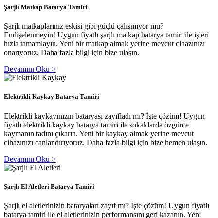
Şarjlı Matkap Batarya Tamiri
Şarjlı matkaplarınız eskisi gibi güçlü çalışmıyor mu?
Endişelenmeyin! Uygun fiyatlı şarjlı matkap batarya tamiri ile işleri
hızla tamamlayın. Yeni bir matkap almak yerine mevcut cihazınızı
onarıyoruz. Daha fazla bilgi için bize ulaşın.
Devamını Oku >
Elektrikli Kaykay Batarya Tamiri
Elektrikli kaykayınızın bataryası zayıfladı mı? İşte çözüm! Uygun
fiyatlı elektrikli kaykay batarya tamiri ile sokaklarda özgürce
kaymanın tadını çıkarın. Yeni bir kaykay almak yerine mevcut
cihazınızı canlandırıyoruz. Daha fazla bilgi için bize hemen ulaşın.
Devamını Oku >
Şarjlı El Aletleri Batarya Tamiri
Şarjlı el aletlerinizin bataryaları zayıf mı? İşte çözüm! Uygun fiyatlı
batarya tamiri ile el aletlerinizin performansını geri kazanın. Yeni